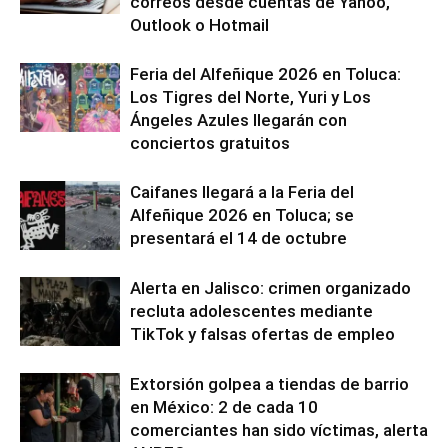
correos desde cuentas de Yahoo,
Outlook o Hotmail
Feria del Alfeñique 2026 en Toluca:
Los Tigres del Norte, Yuri y Los
Ángeles Azules llegarán con
conciertos gratuitos
Caifanes llegará a la Feria del
Alfeñique 2026 en Toluca; se
presentará el 14 de octubre
Alerta en Jalisco: crimen organizado
recluta adolescentes mediante
TikTok y falsas ofertas de empleo
Extorsión golpea a tiendas de barrio
en México: 2 de cada 10
comerciantes han sido víctimas, alerta