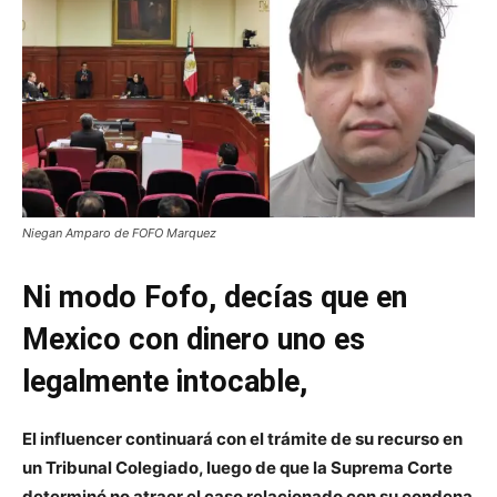
Niegan Amparo de FOFO Marquez
Ni modo Fofo, decías que en
Mexico con dinero uno es
legalmente intocable,
El influencer continuará con el trámite de su recurso en
un Tribunal Colegiado, luego de que la Suprema Corte
determinó no atraer el caso relacionado con su condena