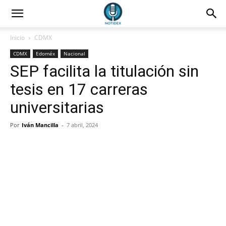
Inicio
CDMX
CDMX
Edoméx
Nacional
SEP facilita la titulación sin
tesis en 17 carreras
universitarias
Por
Iván Mancilla
-
7 abril, 2024