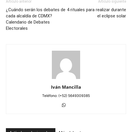
Artículo anterior
Artículo siguiente
¿Cuándo serán los debates de
4 rituales para realizar durante
cada alcaldía de CDMX?
el eclipse solar
Calendario de Debates
Electorales
Iván Mancilla
Teléfono: (+52) 5649309385