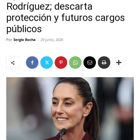
Rodríguez; descarta
protección y futuros cargos
públicos
Por
Sergio Rocha
-
29 junio, 2026