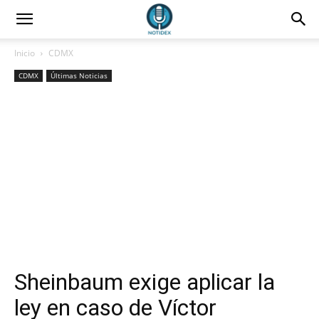
Inicio
CDMX
CDMX
Últimas Noticias
Sheinbaum exige aplicar la
ley en caso de Víctor