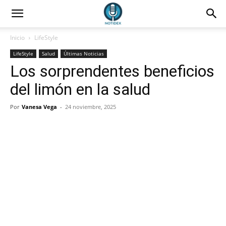
Inicio
LifeStyle
LifeStyle
Salud
Últimas Noticias
Los sorprendentes beneficios
del limón en la salud
Por
Vanesa Vega
-
24 noviembre, 2025