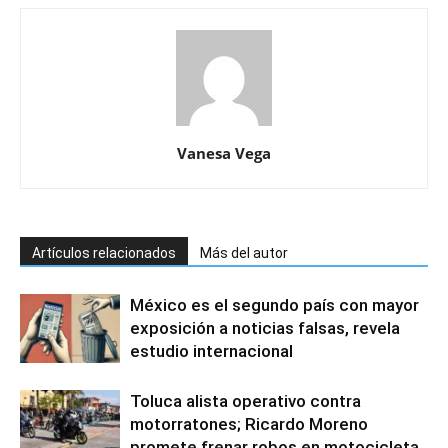
Vanesa Vega
Artículos relacionados
Más del autor
México es el segundo país con mayor
exposición a noticias falsas, revela
estudio internacional
Toluca alista operativo contra
motorratones; Ricardo Moreno
promete frenar robos en motocicleta