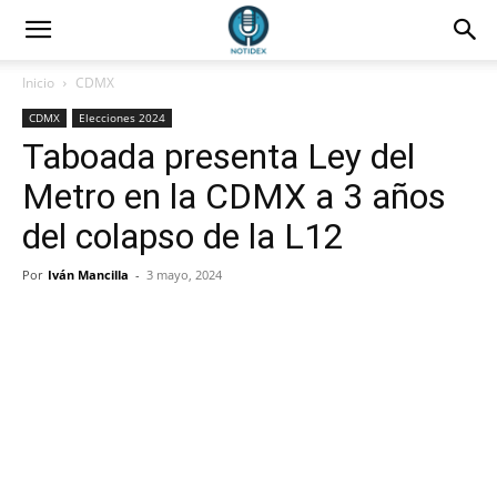
Inicio
CDMX
CDMX
Elecciones 2024
Taboada presenta Ley del
Metro en la CDMX a 3 años
del colapso de la L12
Por
Iván Mancilla
-
3 mayo, 2024