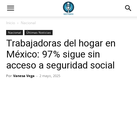
Inicio
Nacional
Nacional
Últimas Noticias
Trabajadoras del hogar en
México: 97% sigue sin
acceso a seguridad social
Por
Vanesa Vega
-
2 mayo, 2025