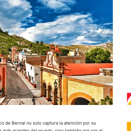
o de Bernal no solo captura la atención por su
s más grandes del mundo, sino también por ser el