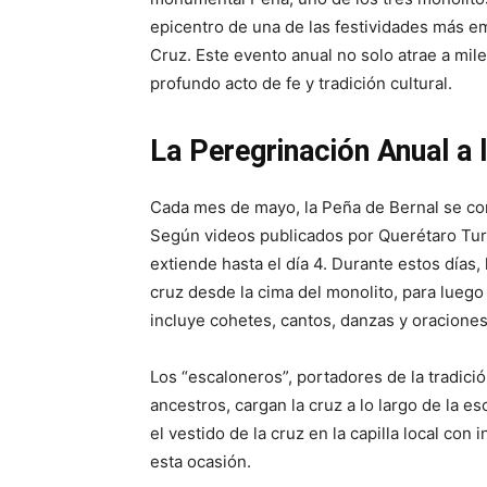
epicentro de una de las festividades más em
Cruz. Este evento anual no solo atrae a mil
profundo acto de fe y tradición cultural.
La Peregrinación Anual a 
Cada mes de mayo, la Peña de Bernal se con
Según videos publicados por Querétaro Turi
extiende hasta el día 4. Durante estos días,
cruz desde la cima del monolito, para luego
incluye cohetes, cantos, danzas y oraciones
Los “escaloneros”, portadores de la tradició
ancestros, cargan la cruz a lo largo de la e
el vestido de la cruz en la capilla local co
esta ocasión.