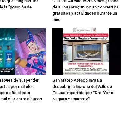
 lo que imaginas: los
Cultural Alfeñique 2026 más grande
de la “posición de
de su historia; anuncian conciertos
gratuitos y actividades durante un
mes
despues de suspender
San Mateo Atenco invita a
artas por mal olor:
descubrir la historia del Valle de
poo oficial para
Toluca impartido por “Dra. Yoko
 mal olor entre algunos
Sugiura Yamamoto”