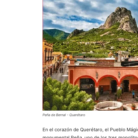
Peña de Bernal - Querétaro
En el corazón de Querétaro, el Pueblo Mágic
monumental Peña, uno de los tres monolito