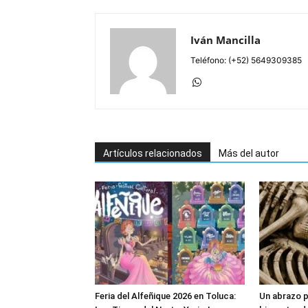
Iván Mancilla
Teléfono: (+52) 5649309385
Artículos relacionados
Más del autor
Feria del Alfeñique 2026 en Toluca:
Un abrazo p