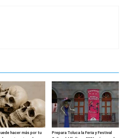
uede hacer más por tu
Prepara Toluca la Feria y Festival