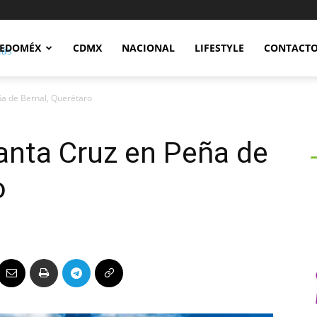
Notidex
EDOMÉX
CDMX
NACIONAL
LIFESTYLE
CONTACT
ña de Bernal, Querétaro
Santa Cruz en Peña de
o