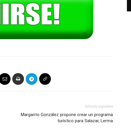
Artículo siguiente
Margarito González propone crear un programa
turístico para Salazar, Lerma