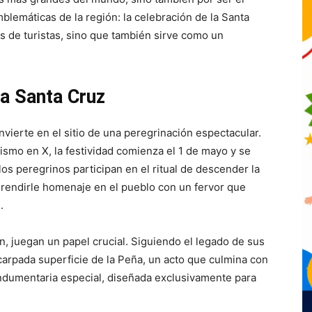
blemáticas de la región: la celebración de la Santa
es de turistas, sino que también sirve como un
la Santa Cruz
vierte en el sitio de una peregrinación espectacular.
smo en X, la festividad comienza el 1 de mayo y se
 los peregrinos participan en el ritual de descender la
 rendirle homenaje en el pueblo con un fervor que
.
n, juegan un papel crucial. Siguiendo el legado de sus
scarpada superficie de la Peña, un acto que culmina con
n indumentaria especial, diseñada exclusivamente para