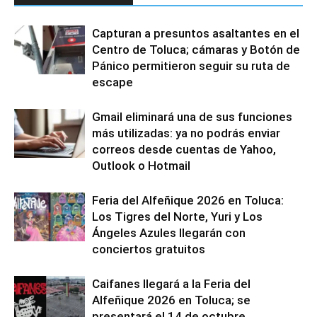
Capturan a presuntos asaltantes en el
Centro de Toluca; cámaras y Botón de
Pánico permitieron seguir su ruta de
escape
Gmail eliminará una de sus funciones
más utilizadas: ya no podrás enviar
correos desde cuentas de Yahoo,
Outlook o Hotmail
Feria del Alfeñique 2026 en Toluca:
Los Tigres del Norte, Yuri y Los
Ángeles Azules llegarán con
conciertos gratuitos
Caifanes llegará a la Feria del
Alfeñique 2026 en Toluca; se
presentará el 14 de octubre