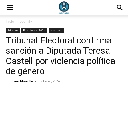
Inicio
Edoméx
Edoméx
Elecciones 2024
Nacional
Tribunal Electoral confirma
sanción a Diputada Teresa
Castell por violencia política
de género
Por
Iván Mancilla
-
8 febrero, 2024