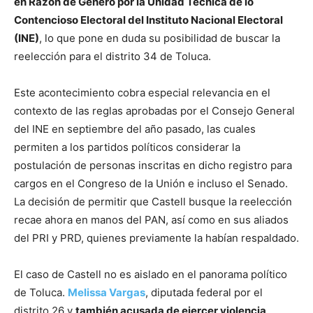
en Razón de Género por la Unidad Técnica de lo
Contencioso Electoral del Instituto Nacional Electoral
(INE)
, lo que pone en duda su posibilidad de buscar la
reelección para el distrito 34 de Toluca.
Este acontecimiento cobra especial relevancia en el
contexto de las reglas aprobadas por el Consejo General
del INE en septiembre del año pasado, las cuales
permiten a los partidos políticos considerar la
postulación de personas inscritas en dicho registro para
cargos en el Congreso de la Unión e incluso el Senado.
La decisión de permitir que Castell busque la reelección
recae ahora en manos del PAN, así como en sus aliados
del PRI y PRD, quienes previamente la habían respaldado.
El caso de Castell no es aislado en el panorama político
de Toluca.
Melissa Vargas
, diputada federal por el
distrito 26 y
también acusada de ejercer violencia