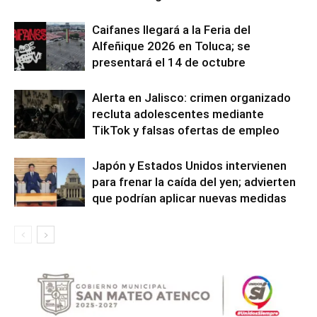
Caifanes llegará a la Feria del
Alfeñique 2026 en Toluca; se
presentará el 14 de octubre
Alerta en Jalisco: crimen organizado
recluta adolescentes mediante
TikTok y falsas ofertas de empleo
Japón y Estados Unidos intervienen
para frenar la caída del yen; advierten
que podrían aplicar nuevas medidas