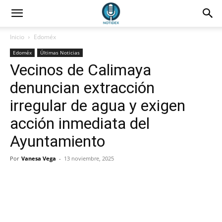
Inicio
Edoméx
Edoméx
Últimas Noticias
Vecinos de Calimaya
denuncian extracción
irregular de agua y exigen
acción inmediata del
Ayuntamiento
Por
Vanesa Vega
-
13 noviembre, 2025