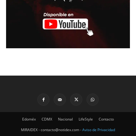
Edoméx
CDMX
Nacional
LifeStyle
Contacto
MIRAIDEX - contacto@notidex.com -
Aviso de Privacidad