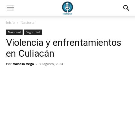
Inicio
Nacional
Nacional
Seguridad
Violencia y enfrentamientos
en Culiacán
Por
Vanesa Vega
-
30 agosto, 2024