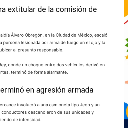
 extitular de la comisión de
lcaldía Álvaro Obregón, en la Ciudad de México, escaló
a persona lesionada por arma de fuego en el ojo y la
ubicar al presunto responsable.
 Rey, donde un choque entre dos vehículos derivó en
rtes, terminó de forma alarmante.
 terminó en agresión armada
percance involucró a una camioneta tipo Jeep y un
os conductores descendieron de sus unidades y
iendo de intensidad.