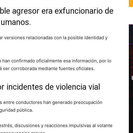
ible agresor era exfuncionario de
Humanos.
r versiones relacionadas con la posible identidad y
o han confirmado oficialmente esa información, por lo
á ser corroborada mediante fuentes oficiales.
incidentes de violencia vial
os entre conductores han generado preocupación
guridad pública.
estrés, discusiones y reacciones impulsivas al volante