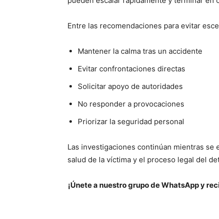
pueden escalar rápidamente y terminar en 
Entre las recomendaciones para evitar esce
Mantener la calma tras un accidente
Evitar confrontaciones directas
Solicitar apoyo de autoridades
No responder a provocaciones
Priorizar la seguridad personal
Las investigaciones continúan mientras se e
salud de la víctima y el proceso legal del de
¡Únete a nuestro grupo de WhatsApp y reci