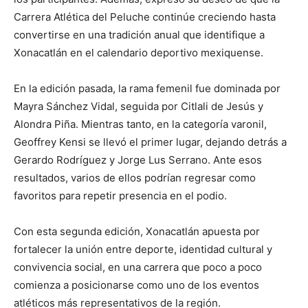
Carrera Atlética del Peluche continúe creciendo hasta
convertirse en una tradición anual que identifique a
Xonacatlán
en el calendario deportivo mexiquense.
En la edición pasada, la rama femenil fue dominada por
Mayra Sánchez Vidal, seguida por Citlali de Jesús y
Alondra Piña. Mientras tanto, en la categoría varonil,
Geoffrey Kensi se llevó el primer lugar, dejando detrás a
Gerardo Rodríguez y Jorge Lus Serrano. Ante esos
resultados, varios de ellos podrían regresar como
favoritos para repetir presencia en el podio.
Con esta segunda edición,
Xonacatlán
apuesta por
fortalecer la unión entre deporte, identidad cultural y
convivencia social, en una carrera que poco a poco
comienza a posicionarse como uno de los eventos
atléticos más representativos de la región.