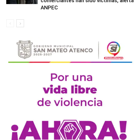
comerciantes han sido víctimas, alerta
ANPEC