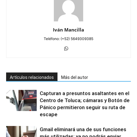
Iván Mancilla
Teléfono: (+52) 5649309385
Artículos relacionados
Más del autor
Capturan a presuntos asaltantes en el
Centro de Toluca; cámaras y Botón de
Pánico permitieron seguir su ruta de
escape
Gmail eliminará una de sus funciones
más utilizadas: ya no podrás enviar