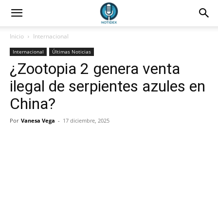
Inicio
Internacional
Internacional
Últimas Noticias
¿Zootopia 2 genera venta
ilegal de serpientes azules en
China?
Por
Vanesa Vega
-
17 diciembre, 2025