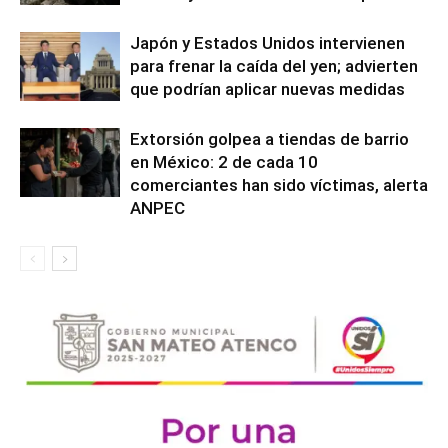
Japón y Estados Unidos intervienen
para frenar la caída del yen; advierten
que podrían aplicar nuevas medidas
Extorsión golpea a tiendas de barrio
en México: 2 de cada 10
comerciantes han sido víctimas, alerta
ANPEC