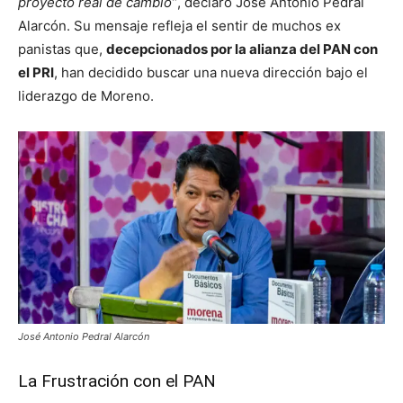
proyecto real de cambio”
, declaró José Antonio Pedral
Alarcón. Su mensaje refleja el sentir de muchos ex
panistas que,
decepcionados por la alianza del PAN con
el PRI
, han decidido buscar una nueva dirección bajo el
liderazgo de Moreno.
José Antonio Pedral Alarcón
La Frustración con el PAN