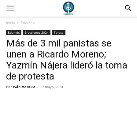
Inicio
Edoméx
Edoméx
Elecciones 2024
Toluca
Más de 3 mil panistas se
unen a Ricardo Moreno;
Yazmín Nájera lideró la toma
de protesta
Por
Iván Mancilla
-
27 mayo, 2024