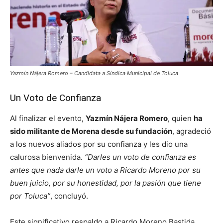
Yazmín Nájera Romero – Candidata a Síndica Municipal de Toluca
Un Voto de Confianza
Al finalizar el evento,
Yazmín Nájera Romero
, quien
ha
sido militante de Morena desde su fundación
, agradeció
a los nuevos aliados por su confianza y les dio una
calurosa bienvenida.
“Darles un voto de confianza es
antes que nada darle un voto a Ricardo Moreno por su
buen juicio, por su honestidad, por la pasión que tiene
por Toluca”
, concluyó.
Este significativo respaldo a Ricardo Moreno Bastida