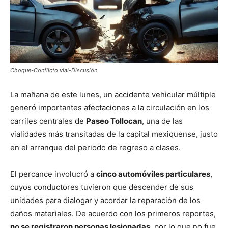
Choque-Conflicto vial-Discusión
La mañana de este lunes, un accidente vehicular múltiple
generó importantes afectaciones a la circulación en los
carriles centrales de
Paseo Tollocan
, una de las
vialidades más transitadas de la capital mexiquense, justo
en el arranque del periodo de regreso a clases.
El percance involucró a
cinco automóviles particulares
,
cuyos conductores tuvieron que descender de sus
unidades para dialogar y acordar la reparación de los
daños materiales. De acuerdo con los primeros reportes,
no se registraron personas lesionadas
, por lo que no fue