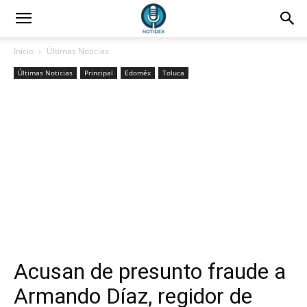
Inicio
Últimas Noticias
Últimas Noticias
Principal
Edoméx
Toluca
Acusan de presunto fraude a
Armando Díaz, regidor de