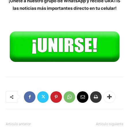
¡Únete a nuestro grupo de WhatsApp y recibe GRATIS
las noticias más importantes directo en tu celular!
Artículo anterior
Artículo siguiente