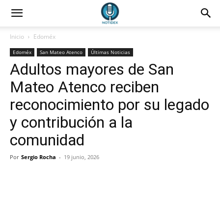
Inicio
Edoméx
Edoméx
San Mateo Atenco
Últimas Noticias
Adultos mayores de San
Mateo Atenco reciben
reconocimiento por su legado
y contribución a la
comunidad
Por
Sergio Rocha
-
19 junio, 2026