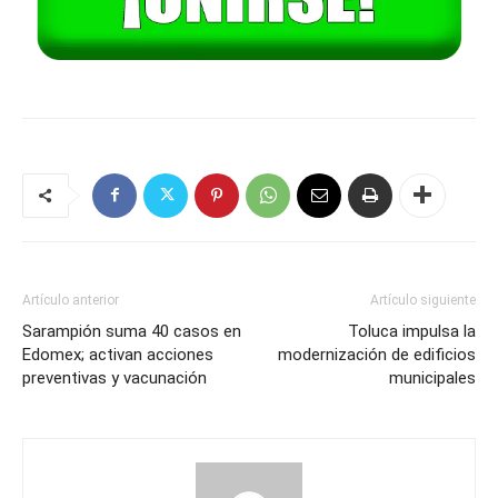
Artículo anterior
Artículo siguiente
Sarampión suma 40 casos en
Toluca impulsa la
Edomex; activan acciones
modernización de edificios
preventivas y vacunación
municipales