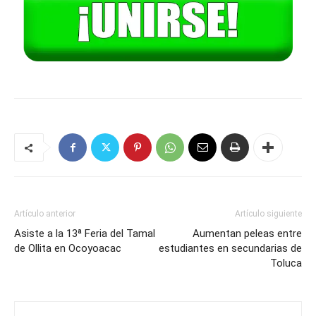
Artículo anterior
Artículo siguiente
Asiste a la 13ª Feria del Tamal
Aumentan peleas entre
de Ollita en Ocoyoacac
estudiantes en secundarias de
Toluca