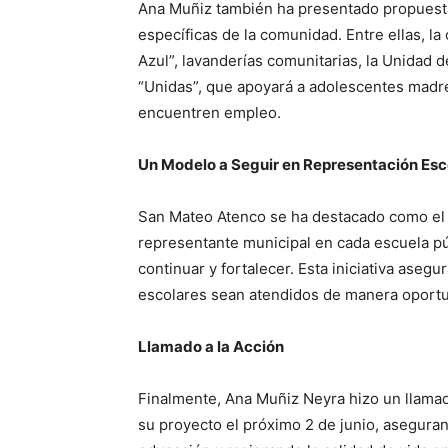
Ana Muñiz también ha presentado propuest
específicas de la comunidad. Entre ellas, l
Azul”, lavanderías comunitarias, la Unidad 
“Unidas”, que apoyará a adolescentes madr
encuentren empleo.
Un Modelo a Seguir en Representación Esc
San Mateo Atenco se ha destacado como el 
representante municipal en cada escuela p
continuar y fortalecer. Esta iniciativa ase
escolares sean atendidos de manera oportun
Llamado a la Acción
Finalmente, Ana Muñiz Neyra hizo un llamad
su proyecto el próximo 2 de junio, asegura