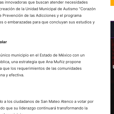
as innovadoras que buscan atender necesidades
a creación de la Unidad Municipal de Autismo “Corazón
de Prevención de las Adicciones y el programa
es o embarazadas para que concluyan sus estudios y
olar
único municipio en el Estado de México con un
ública, una estrategia que Ana Muñiz propone
gura que los requerimientos de las comunidades
a y efectiva.
o a los ciudadanos de San Mateo Atenco a votar por
ndo que su liderazgo continuará transformando la