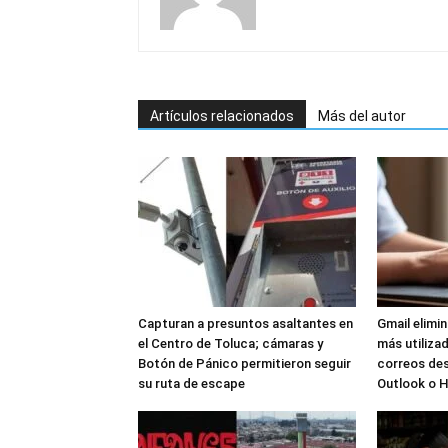
Artículos relacionados
Más del autor
Capturan a presuntos asaltantes en
Gmail elimi
el Centro de Toluca; cámaras y
más utilizad
Botón de Pánico permitieron seguir
correos de
su ruta de escape
Outlook o 