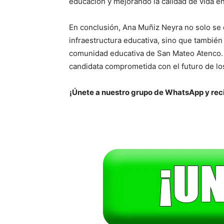
educación y mejorando la calidad de vida en
En conclusión, Ana Muñiz Neyra no solo se 
infraestructura educativa, sino que también
comunidad educativa de San Mateo Atenco. 
candidata comprometida con el futuro de los
¡Únete a nuestro grupo de WhatsApp y reci