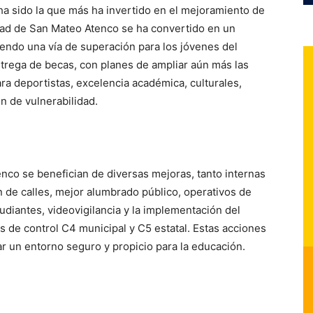
ha sido la que más ha invertido en el mejoramiento de
idad de San Mateo Atenco se ha convertido en un
iendo una vía de superación para los jóvenes del
ntrega de becas, con planes de ampliar aún más las
a deportistas, excelencia académica, culturales,
ón de vulnerabilidad.
nco se benefician de diversas mejoras, tanto internas
 de calles, mejor alumbrado público, operativos de
udiantes, videovigilancia y la implementación del
 de control C4 municipal y C5 estatal. Estas acciones
ar un entorno seguro y propicio para la educación.