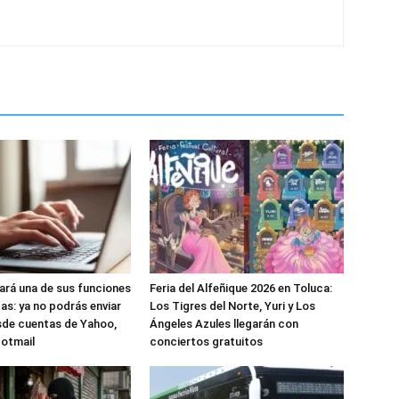
nará una de sus funciones
Feria del Alfeñique 2026 en Toluca:
as: ya no podrás enviar
Los Tigres del Norte, Yuri y Los
sde cuentas de Yahoo,
Ángeles Azules llegarán con
Hotmail
conciertos gratuitos