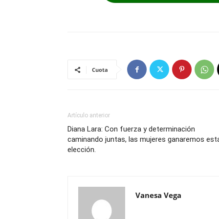
Cuota
Artículo anterior
Diana Lara: Con fuerza y determinación
caminando juntas, las mujeres ganaremos est
elección.
Vanesa Vega