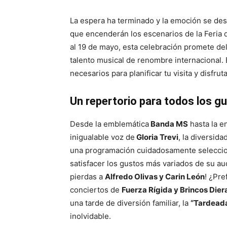
La espera ha terminado y la emoción se des
que encenderán los escenarios de la Feria 
al 19 de mayo, esta celebración promete del
talento musical de renombre internacional. E
necesarios para planificar tu visita y disfr
Un repertorio para todos los g
Desde la emblemática
Banda MS
hasta la e
inigualable voz de
Gloria Trevi
, la diversida
una programación cuidadosamente seleccion
satisfacer los gustos más variados de su au
pierdas a
Alfredo Olivas y Carin León
! ¿Pre
conciertos de
Fuerza Rígida y Brincos Dier
una tarde de diversión familiar, la
“Tardeada
inolvidable.