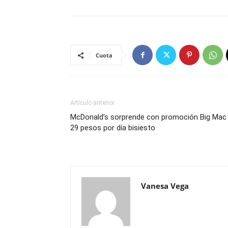
Cuota
Artículo anterior
McDonald’s sorprende con promoción Big Mac
29 pesos por día bisiesto
Vanesa Vega