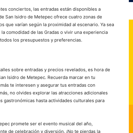
tes conciertos, las entradas están disponibles a
de San Isidro de Metepec ofrece cuatro zonas de
ios que varían según la proximidad al escenario. Ya sea
 la comodidad de las Gradas o vivir una experiencia
 todos los presupuestos y preferencias.
talles sobre entradas y precios revelados, es hora de
e San Isidro de Metepec. Recuerda marcar en tu
 más te interesen y asegurar tus entradas con
más, no olvides explorar las atracciones adicionales
ias gastronómicas hasta actividades culturales para
tepec promete ser el evento musical del año,
te de celebración y diversión. ¡No te pierdas la