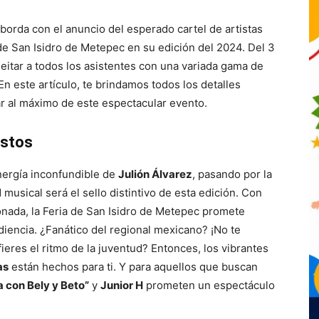
borda con el anuncio del esperado cartel de artistas
de San Isidro de Metepec en su edición del 2024. Del 3
eitar a todos los asistentes con una variada gama de
n este artículo, te brindamos todos los detalles
utar al máximo de este espectacular evento.
ustos
nergía inconfundible de
Julión Álvarez
, pasando por la
d musical será el sello distintivo de esta edición. Con
ada, la Feria de San Isidro de Metepec promete
diencia. ¿Fanático del regional mexicano? ¡No te
fieres el ritmo de la juventud? Entonces, los vibrantes
as
están hechos para ti. Y para aquellos que buscan
 con Bely y Beto”
y
Junior H
prometen un espectáculo