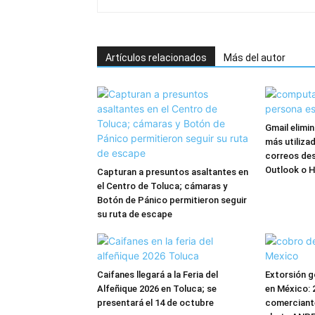
Artículos relacionados
Más del autor
Gmail elimi
más utilizad
correos de
Outlook o 
Capturan a presuntos asaltantes en
el Centro de Toluca; cámaras y
Botón de Pánico permitieron seguir
su ruta de escape
Caifanes llegará a la Feria del
Extorsión g
Alfeñique 2026 en Toluca; se
en México: 
presentará el 14 de octubre
comerciante