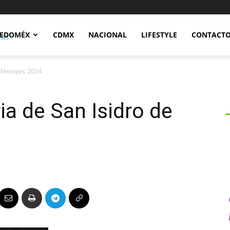
Notidex
EDOMÉX
CDMX
NACIONAL
LIFESTYLE
CONTACT
de Metepec 2024
ria de San Isidro de