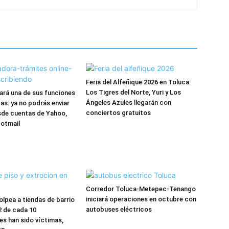
Feria del Alfeñique 2026 en Toluca:
Los Tigres del Norte, Yuri y Los
nará una de sus funciones
Ángeles Azules llegarán con
as: ya no podrás enviar
conciertos gratuitos
sde cuentas de Yahoo,
Hotmail
Corredor Toluca-Metepec-Tenango
iniciará operaciones en octubre con
olpea a tiendas de barrio
autobuses eléctricos
2 de cada 10
s han sido víctimas,