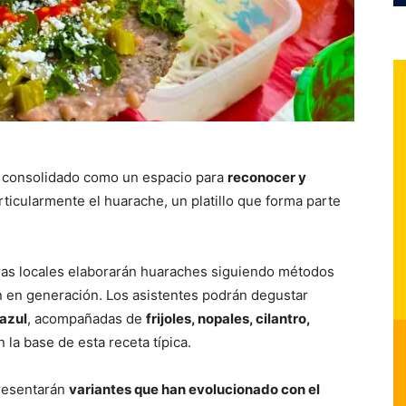
a consolidado como un espacio para
reconocer y
articularmente el huarache, un platillo que forma parte
neras locales elaborarán huaraches siguiendo métodos
n en generación. Los asistentes podrán degustar
azul
, acompañadas de
frijoles, nopales, cilantro,
 la base de esta receta típica.
presentarán
variantes que han evolucionado con el