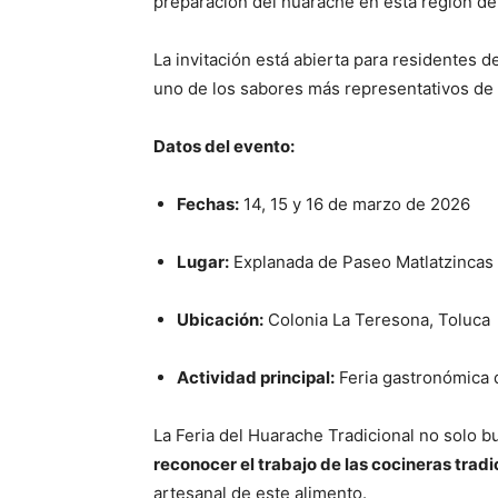
preparación del huarache en esta región de
La invitación está abierta para residentes d
uno de los sabores más representativos de l
Datos del evento:
Fechas:
14, 15 y 16 de marzo de 2026
Lugar:
Explanada de Paseo Matlatzincas
Ubicación:
Colonia La Teresona, Toluca
Actividad principal:
Feria gastronómica d
La Feria del Huarache Tradicional no solo 
reconocer el trabajo de las cocineras tradi
artesanal de este alimento.