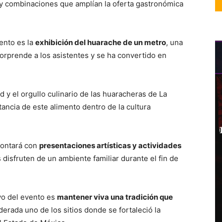
y combinaciones que amplían la oferta gastronómica
ento es la
exhibición del huarache de un metro
, una
rprende a los asistentes y se ha convertido en
ad y el orgullo culinario de las huaracheras de La
ancia de este alimento dentro de la cultura
contará con
presentaciones artísticas y actividades
 disfruten de un ambiente familiar durante el fin de
vo del evento es
mantener viva una tradición que
derada uno de los sitios donde se fortaleció la