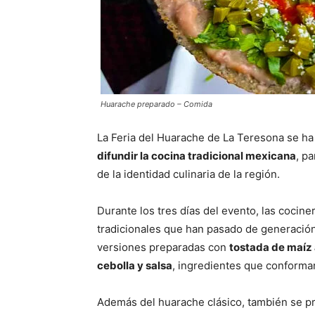
Huarache preparado – Comida
La Feria del Huarache de La Teresona se h
difundir la cocina tradicional mexicana
, p
de la identidad culinaria de la región.
Durante los tres días del evento, las coci
tradicionales que han pasado de generació
versiones preparadas con
tostada de maíz 
cebolla y salsa
, ingredientes que conforman
Además del huarache clásico, también se 