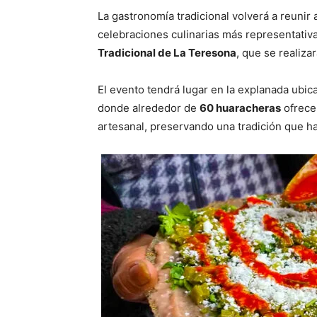
La gastronomía tradicional volverá a reunir 
celebraciones culinarias más representativa
Tradicional de La Teresona
, que se realiza
El evento tendrá lugar en la explanada ubi
donde alrededor de
60 huaracheras
ofrece
artesanal, preservando una tradición que ha