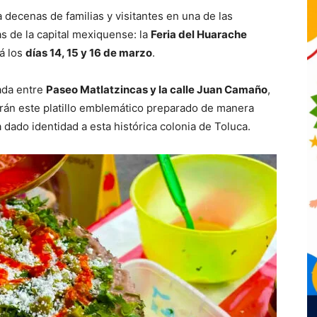
a decenas de familias y visitantes en una de las
s de la capital mexiquense: la
Feria del Huarache
rá los
días 14, 15 y 16 de marzo
.
cada entre
Paseo Matlatzincas y la calle Juan Camaño
,
rán este platillo emblemático preparado de manera
 dado identidad a esta histórica colonia de Toluca.