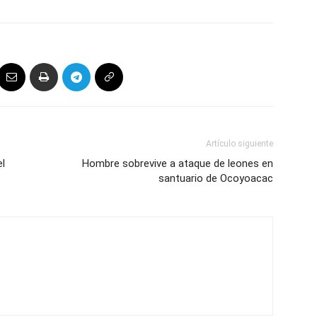
Artículo siguiente
el
Hombre sobrevive a ataque de leones en
santuario de Ocoyoacac