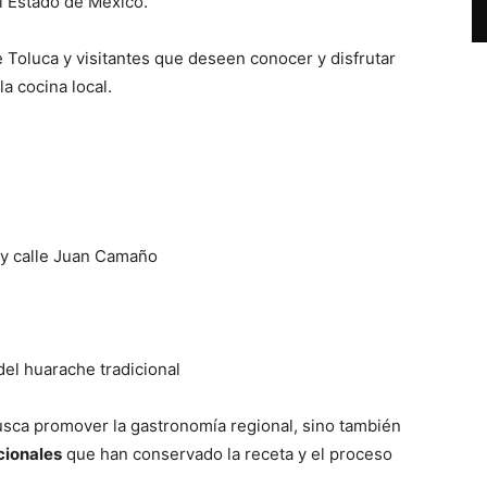
l Estado de México.
e Toluca y visitantes que deseen conocer y disfrutar
a cocina local.
 y calle Juan Camaño
el huarache tradicional
busca promover la gastronomía regional, sino también
cionales
que han conservado la receta y el proceso