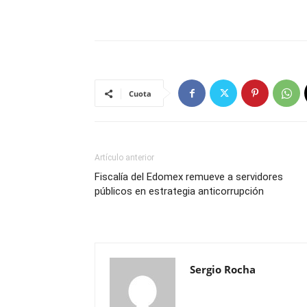
Cuota
Artículo anterior
Fiscalía del Edomex remueve a servidores
públicos en estrategia anticorrupción
Sergio Rocha