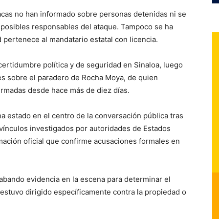
acas no han informado sobre personas detenidas ni se
e posibles responsables del ataque. Tampoco se ha
 pertenece al mandatario estatal con licencia.
ertidumbre política y de seguridad en Sinaloa, luego
es sobre el paradero de Rocha Moya, de quien
irmadas desde hace más de diez días.
a estado en el centro de la conversación pública tras
vínculos investigados por autoridades de Estados
mación oficial que confirme acusaciones formales en
cabando evidencia en la escena para determinar el
o estuvo dirigido específicamente contra la propiedad o