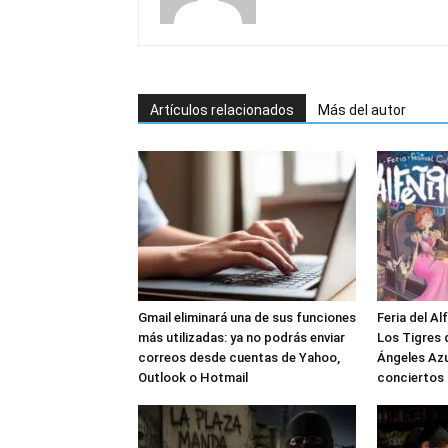
Artículos relacionados
Más del autor
Gmail eliminará una de sus funciones
Feria del Al
más utilizadas: ya no podrás enviar
Los Tigres d
correos desde cuentas de Yahoo,
Ángeles Azu
Outlook o Hotmail
conciertos 