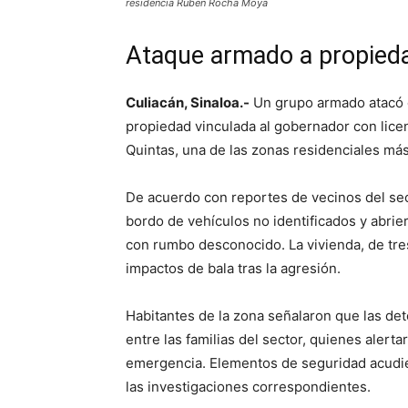
residencia Ruben Rocha Moya
Ataque armado a propied
Culiacán, Sinaloa.-
Un grupo armado atacó 
propiedad vinculada al gobernador con lice
Quintas, una de las zonas residenciales más
De acuerdo con reportes de vecinos del sec
bordo de vehículos no identificados y abri
con rumbo desconocido. La vivienda, de tres
impactos de bala tras la agresión.
Habitantes de la zona señalaron que las d
entre las familias del sector, quienes alert
emergencia. Elementos de seguridad acudie
las investigaciones correspondientes.