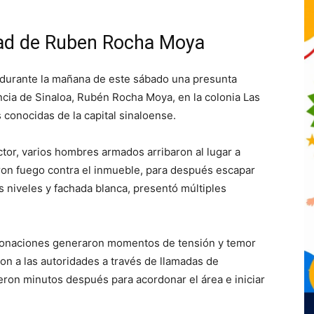
ad de Ruben Rocha Moya
durante la mañana de este sábado una presunta
ncia de Sinaloa,
Rubén Rocha Moya
, en la colonia Las
 conocidas de la capital sinaloense.
tor, varios hombres armados arribaron al lugar a
eron fuego contra el inmueble, para después escapar
 niveles y fachada blanca, presentó múltiples
etonaciones generaron momentos de tensión y temor
aron a las autoridades a través de llamadas de
ron minutos después para acordonar el área e iniciar