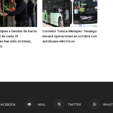
olpea a tiendas de barrio
Corredor Toluca-Metepec-Tenango
2 de cada 10
iniciará operaciones en octubre con
s han sido víctimas,
autobuses eléctricos
EC
FACEBOOK
MAIL
TWITTER
WHAT