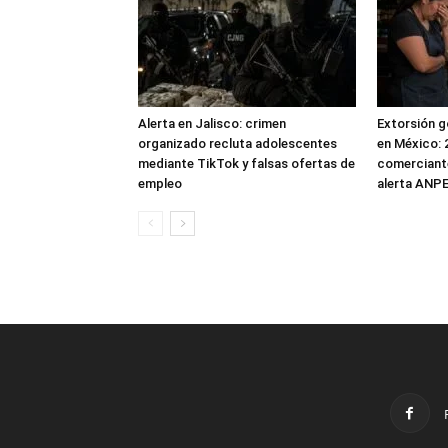
Alerta en Jalisco: crimen
Extorsión g
organizado recluta adolescentes
en México: 
mediante TikTok y falsas ofertas de
comerciante
empleo
alerta ANP