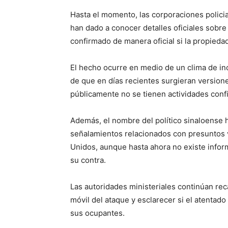
Hasta el momento, las corporaciones polici
han dado a conocer detalles oficiales sobr
confirmado de manera oficial si la propiedad
El hecho ocurre en medio de un clima de inc
de que en días recientes surgieran version
públicamente no se tienen actividades conf
Además, el nombre del político sinaloense h
señalamientos relacionados con presuntos 
Unidos, aunque hasta ahora no existe infor
su contra.
Las autoridades ministeriales continúan re
móvil del ataque y esclarecer si el atentad
sus ocupantes.