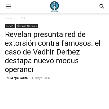
Inicio
CDMX
CDMX
Últimas Noticias
Revelan presunta red de
extorsión contra famosos: el
caso de Vadhir Derbez
destapa nuevo modus
operandi
Por
Sergio Rocha
-
11 mayo, 2026