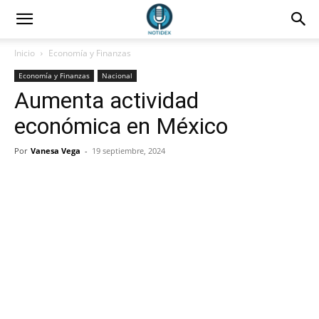
Inicio
Economía y Finanzas
Economía y Finanzas
Nacional
Aumenta actividad
económica en México
Por
Vanesa Vega
-
19 septiembre, 2024