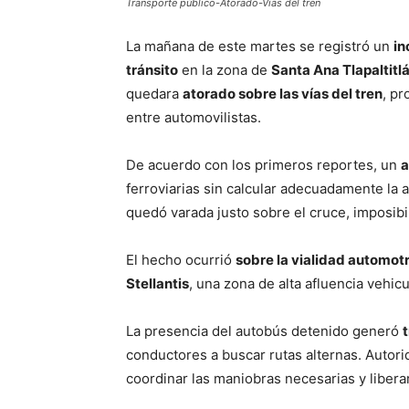
Transporte público-Atorado-Vías del tren
La mañana de este martes se registró un
in
tránsito
en la zona de
Santa Ana Tlapaltitl
quedara
atorado sobre las vías del tren
, p
entre automovilistas.
De acuerdo con los primeros reportes, un
a
ferroviarias sin calcular adecuadamente la a
quedó varada justo sobre el cruce, imposibi
El hecho ocurrió
sobre la vialidad automotr
Stellantis
, una zona de alta afluencia vehic
La presencia del autobús detenido generó
conductores a buscar rutas alternas. Autori
coordinar las maniobras necesarias y liberar