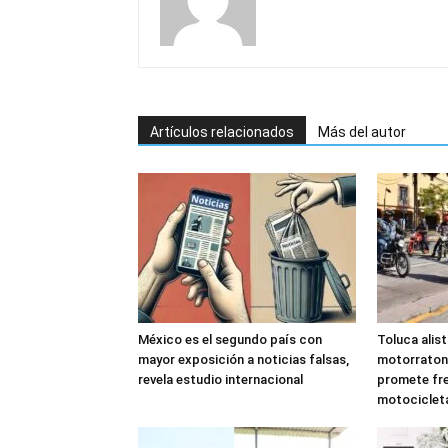
Artículos relacionados
Más del autor
México es el segundo país con
Toluca alis
mayor exposición a noticias falsas,
motorraton
revela estudio internacional
promete fre
motociclet