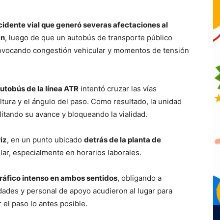
cidente vial que generó severas afectaciones al
án
, luego de que un autobús de transporte público
rovocando congestión vehicular y momentos de tensión
utobús de la línea ATR
intentó cruzar las vías
ltura y el ángulo del paso. Como resultado, la unidad
litando su avance y bloqueando la vialidad.
iz
, en un punto ubicado
detrás de la planta de
ular, especialmente en horarios laborales.
tráfico intenso en ambos sentidos
, obligando a
dades y personal de apoyo acudieron al lugar para
 el paso lo antes posible.