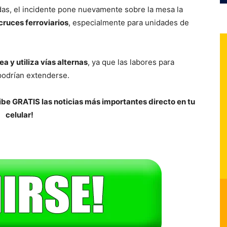
as, el incidente pone nuevamente sobre la mesa la
ruces ferroviarios
, especialmente para unidades de
rea y utiliza vías alternas
, ya que las labores para
 podrían extenderse.
be GRATIS las noticias más importantes directo en tu
celular!