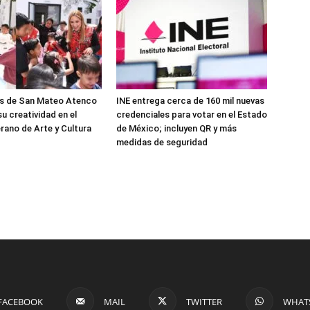
os de San Mateo Atenco
INE entrega cerca de 160 mil nuevas
u creatividad en el
credenciales para votar en el Estado
rano de Arte y Cultura
de México; incluyen QR y más
medidas de seguridad
FACEBOOK
MAIL
TWITTER
WHAT