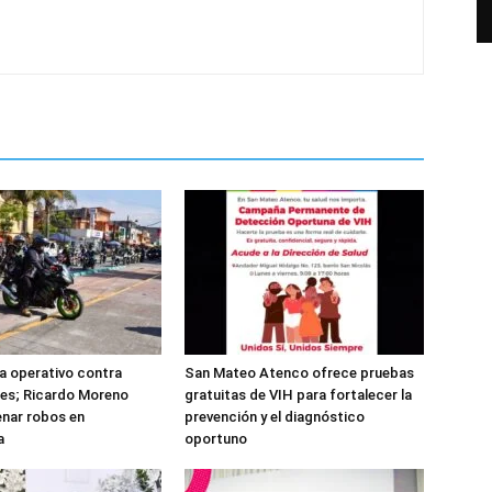
ta operativo contra
San Mateo Atenco ofrece pruebas
es; Ricardo Moreno
gratuitas de VIH para fortalecer la
nar robos en
prevención y el diagnóstico
a
oportuno