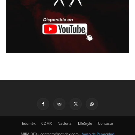
Edoméx
CDMX
Nacional
LifeStyle
Contacto
MIRAIDEX - contacto@notidex.com -
Aviso de Privacidad