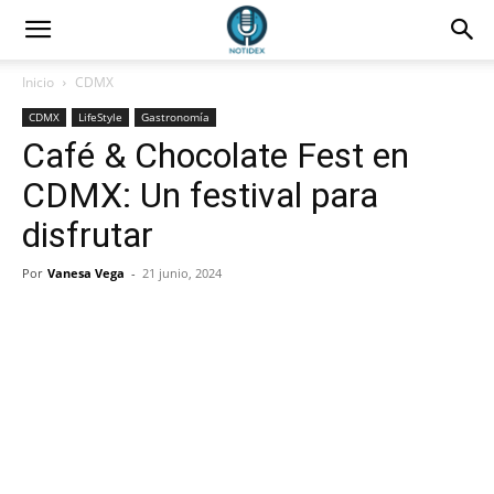
Inicio
CDMX
CDMX
LifeStyle
Gastronomía
Café & Chocolate Fest en
CDMX: Un festival para
disfrutar
Por
Vanesa Vega
-
21 junio, 2024