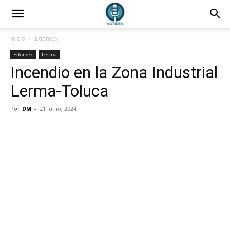
Inicio
Edoméx
Edoméx
Lerma
Incendio en la Zona Industrial
Lerma-Toluca
Por
DM
-
21 junio, 2024