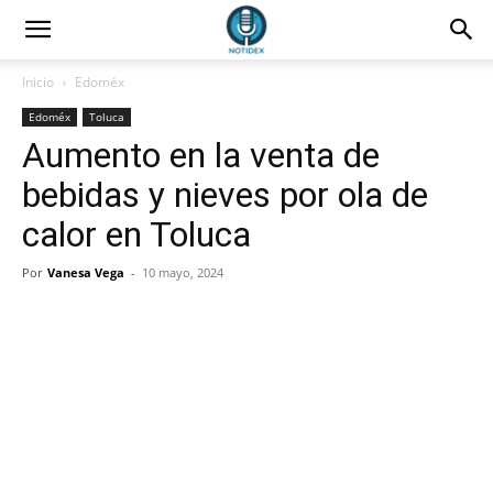
Inicio
Edoméx
Edoméx
Toluca
Aumento en la venta de
bebidas y nieves por ola de
calor en Toluca
Por
Vanesa Vega
-
10 mayo, 2024