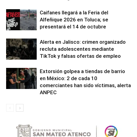
Caifanes llegará a la Feria del
Alfeñique 2026 en Toluca; se
presentará el 14 de octubre
Alerta en Jalisco: crimen organizado
recluta adolescentes mediante
TikTok y falsas ofertas de empleo
Extorsión golpea a tiendas de barrio
en México: 2 de cada 10
comerciantes han sido víctimas, alerta
ANPEC