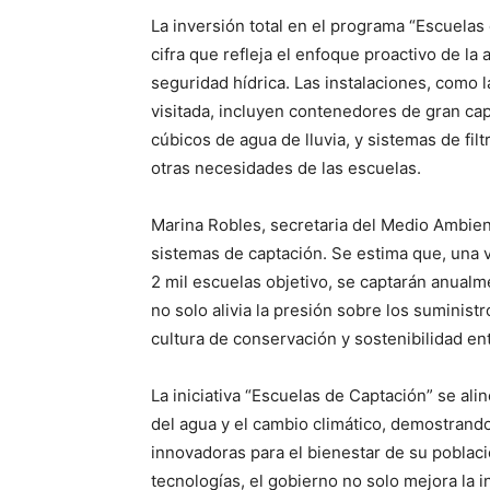
La inversión total en el programa “Escuela
cifra que refleja el enfoque proactivo de la a
seguridad hídrica. Las instalaciones, como 
visitada, incluyen contenedores de gran ca
cúbicos de agua de lluvia, y sistemas de filt
otras necesidades de las escuelas.
Marina Robles, secretaria del Medio Ambien
sistemas de captación. Se estima que, una 
2 mil escuelas objetivo, se captarán anualme
no solo alivia la presión sobre los suminis
cultura de conservación y sostenibilidad en
La iniciativa “Escuelas de Captación” se ali
del agua y el cambio climático, demostrand
innovadoras para el bienestar de su població
tecnologías, el gobierno no solo mejora la 