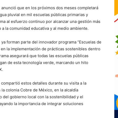
) anunció que en los próximos dos meses completará
gua pluvial en mil escuelas públicas primarias y
uma al esfuerzo continuo por alcanzar una gestión más
do a la comunidad educativa y al medio ambiente.
co ya forman parte del innovador programa “Escuelas de
 en la implementación de prácticas sostenibles dentro
grama asegurará que todas las escuelas públicas
ngan de esta tecnología verde, marcando un hito
X.
compartió estos detalles durante su visita a la
la colonia Cobre de México, en la alcaldía
del gobierno local con la sostenibilidad y el
ayando la importancia de integrar soluciones