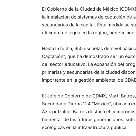
El Gobierno de la Ciudad de México (CDMX
la instalación de sistemas de captación de a
secundarias de la capital. Esta medida se s
eficiente del agua en la región, benefician
Hasta la fecha, 950 escuelas de nivel bási
Captación”, que ha demostrado ser un éxito
del sector educativo. La expansión del pro
primarias y secundarias de la ciudad dispo
importante en la gestión ambiental de CDM
El Jefe de Gobierno de CDMX, Martí Batres, 
Secundaria Diurna 124 “México”, ubicada en 
Azcapotzalco. Batres destacó el compromiso 
bienestar de las futuras generaciones, subr
ecológicas en la infraestructura pública.