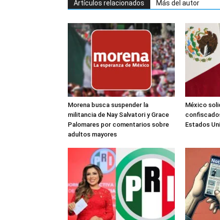
Artículos relacionados
Más del autor
Morena busca suspender la
México soli
militancia de Nay Salvatori y Grace
confiscados
Palomares por comentarios sobre
Estados Un
adultos mayores