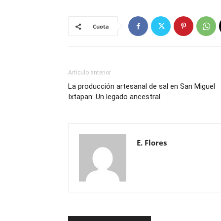
Cuota
Artículo anterior
La producción artesanal de sal en San Miguel
Ixtapan: Un legado ancestral
E. Flores