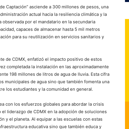
s de Captación” asciende a 300 millones de pesos, una
dministración actual hacia la resiliencia climática y la
la observada por el mandatario en la secundaria
pacidad, capaces de almacenar hasta 5 mil metros
ración para su reutilización en servicios sanitarios y
te de CDMX, enfatizó el impacto positivo de estos
vez completada la instalación en las aproximadamente
nte 198 millones de litros de agua de lluvia. Esta cifra
tros municipales de agua sino que también fomenta una
tre los estudiantes y la comunidad en general.
nea con los esfuerzos globales para abordar la crisis
o el liderazgo de CDMX en la adopción de soluciones
n y el planeta. Al equipar a las escuelas con estas
infraestructura educativa sino que también educa y