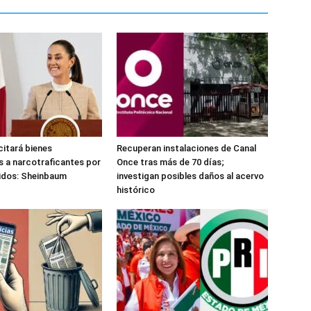
citará bienes
Recuperan instalaciones de Canal
 a narcotraficantes por
Once tras más de 70 días;
idos: Sheinbaum
investigan posibles daños al acervo
histórico