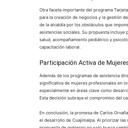
Otra faceta importante del programa Tarjeta
para la creación de negocios y la gestión de
de la alcaldía por los obstáculos que impo
asistencias sociales. Su propuesta incluye
salud, acompañamiento pediátrico y psicoló
capacitación laboral.
Participación Activa de Mujere
Además de los programas de asistencia dire
significativa de mujeres profesionales en lo
especialmente en áreas clave como desarrol
Esta decisión subraya el compromiso del can
En conclusión, la promesa de Carlos Orvaña
el desarrollo de Cuajimalpa. Al priorizar la
propuesta de gobierno no solo busca cambiar