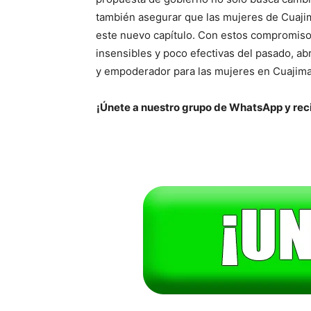
también asegurar que las mujeres de Cuajim
este nuevo capítulo. Con estos compromisos
insensibles y poco efectivas del pasado, a
y empoderador para las mujeres en Cuajima
¡Únete a nuestro grupo de WhatsApp y reci