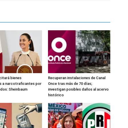
citará bienes
Recuperan instalaciones de Canal
 a narcotraficantes por
Once tras más de 70 días;
idos: Sheinbaum
investigan posibles daños al acervo
histórico