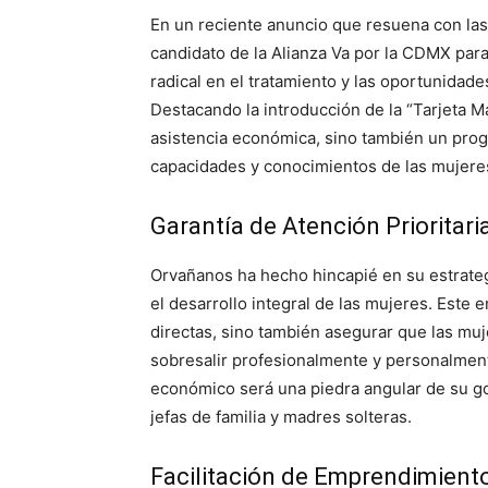
En un reciente anuncio que resuena con las
candidato de la Alianza Va por la CDMX para
radical en el tratamiento y las oportunidade
Destacando la introducción de la “Tarjeta 
asistencia económica, sino también un pro
capacidades y conocimientos de las mujere
Garantía de Atención Prioritari
Orvañanos ha hecho hincapié en su estrate
el desarrollo integral de las mujeres. Est
directas, sino también asegurar que las mu
sobresalir profesionalmente y personalmen
económico será una piedra angular de su go
jefas de familia y madres solteras.
Facilitación de Emprendimiento