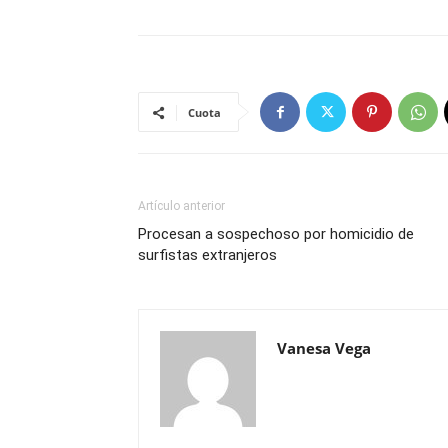
Cuota
Artículo anterior
Procesan a sospechoso por homicidio de
surfistas extranjeros
Vanesa Vega