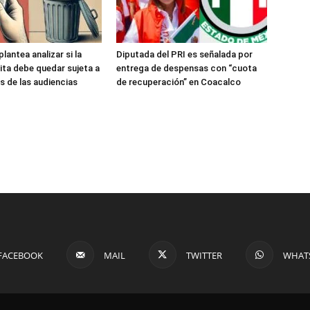
antea analizar si la
Diputada del PRI es señalada por
ita debe quedar sujeta a
entrega de despensas con “cuota
s de las audiencias
de recuperación” en Coacalco
FACEBOOK
MAIL
TWITTER
WHAT