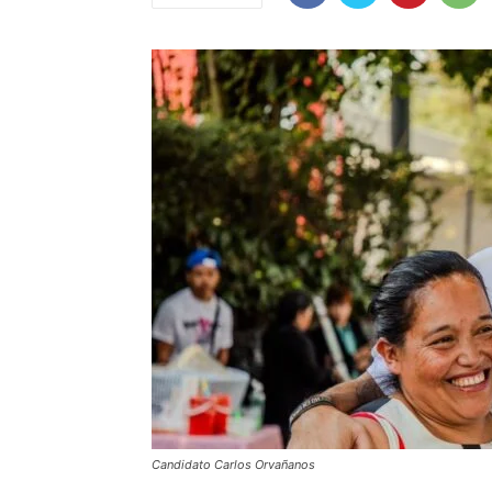
Candidato Carlos Orvañanos