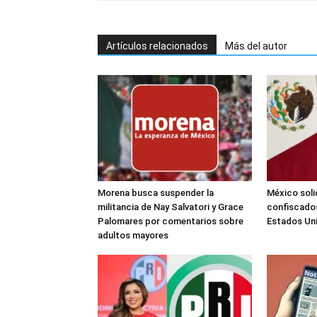
Artículos relacionados
Más del autor
Morena busca suspender la
México soli
militancia de Nay Salvatori y Grace
confiscados
Palomares por comentarios sobre
Estados Un
adultos mayores