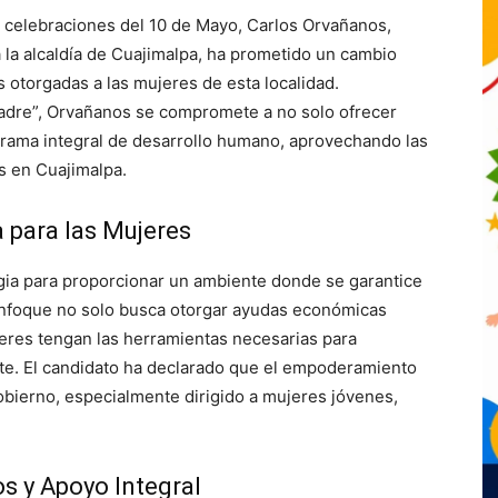
 celebraciones del 10 de Mayo, Carlos Orvañanos,
 la alcaldía de Cuajimalpa, ha prometido un cambio
s otorgadas a las mujeres de esta localidad.
Madre”, Orvañanos se compromete a no solo ofrecer
grama integral de desarrollo humano, aprovechando las
s en Cuajimalpa.
a para las Mujeres
gia para proporcionar un ambiente donde se garantice
e enfoque no solo busca otorgar ayudas económicas
jeres tengan las herramientas necesarias para
te. El candidato ha declarado que el empoderamiento
bierno, especialmente dirigido a mujeres jóvenes,
s y Apoyo Integral