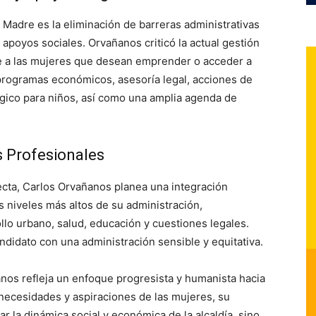
 Madre es la eliminación de barreras administrativas
 apoyos sociales. Orvañanos criticó la actual gestión
ne a las mujeres que desean emprender o acceder a
 programas económicos, asesoría legal, acciones de
gico para niños, así como una amplia agenda de
s Profesionales
cta, Carlos Orvañanos planea una integración
s niveles más altos de su administración,
lo urbano, salud, educación y cuestiones legales.
didato con una administración sensible y equitativa.
nos refleja un enfoque progresista y humanista hacia
s necesidades y aspiraciones de las mujeres, su
 la dinámica social y económica de la alcaldía, sino