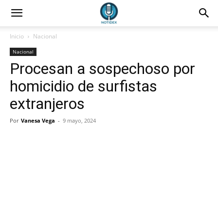
Inicio
Nacional
Nacional
Procesan a sospechoso por
homicidio de surfistas
extranjeros
Por
Vanesa Vega
-
9 mayo, 2024