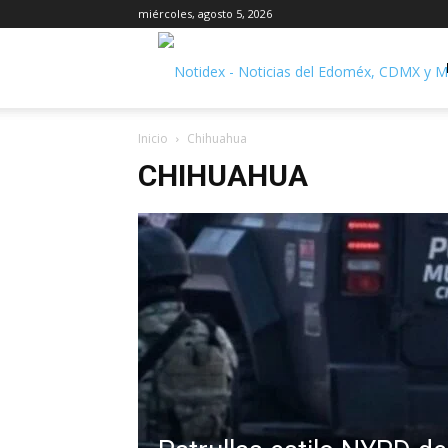
miércoles, agosto 5, 2026
Inicio
Chihuahua
CHIHUAHUA