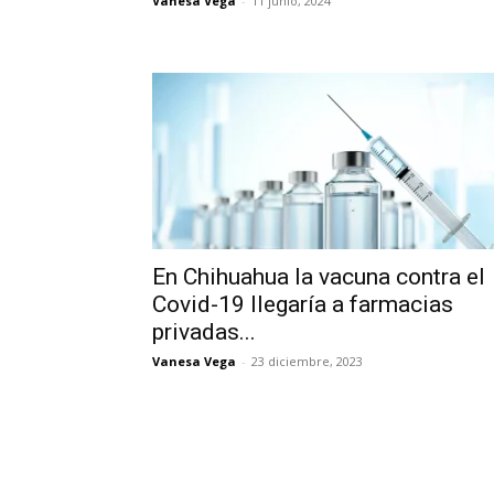
Vanesa Vega
-
11 junio, 2024
En Chihuahua la vacuna contra el
Covid-19 llegaría a farmacias
privadas...
Vanesa Vega
-
23 diciembre, 2023