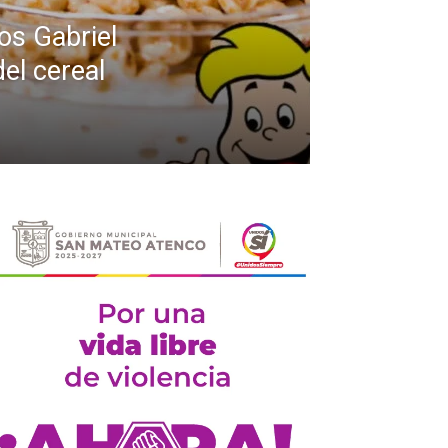
os Gabriel
el cereal