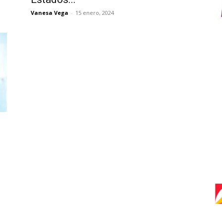
Vanesa Vega
-
15 enero, 2024