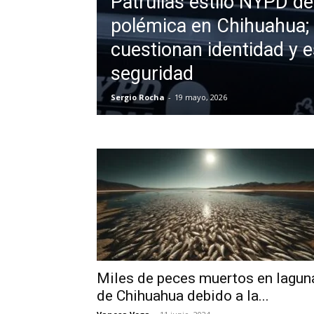
Patrullas estilo NYPD d
polémica en Chihuahua;
cuestionan identidad y e
seguridad
Sergio Rocha
-
19 mayo, 2026
Miles de peces muertos en lagun
de Chihuahua debido a la...