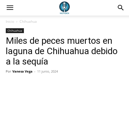
Inicio
Chihuahua
Chihuahua
Miles de peces muertos en
laguna de Chihuahua debido
a la sequía
Por
Vanesa Vega
-
11 junio, 2024