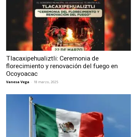
Tlacaxipehualiztli: Ceremonia de
florecimiento y renovación del fuego en
Ocoyoacac
Vanesa Vega
-
18 marzo, 2025