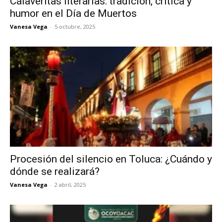
Calaveritas literarias: tradición, crítica y
humor en el Día de Muertos
Vanesa Vega
-
5 octubre, 2025
Procesión del silencio en Toluca: ¿Cuándo y
dónde se realizará?
Vanesa Vega
-
2 abril, 2025