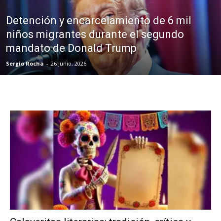
Detención y encarcelamiento de 6 mil
niños migrantes durante el segundo
mandato de Donald Trump
Sergio Rocha
-
26 junio, 2026