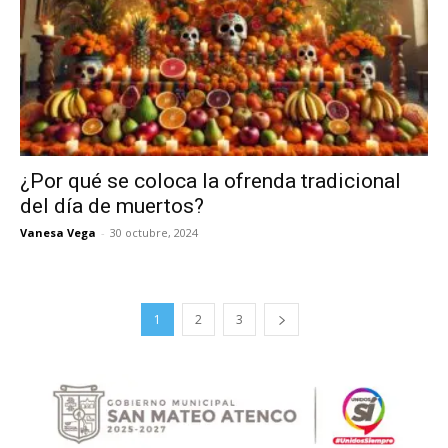
¿Por qué se coloca la ofrenda tradicional
del día de muertos?
Vanesa Vega
-
30 octubre, 2024
1
2
3