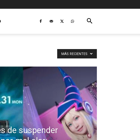
O
MÁS RECIENTES
es de suspender