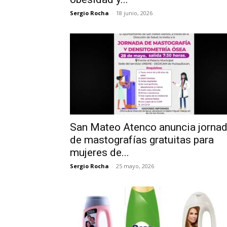
Sergio Rocha
-
18 junio, 2026
San Mateo Atenco anuncia jorna
de mastografías gratuitas para
mujeres de...
Sergio Rocha
-
25 mayo, 2026