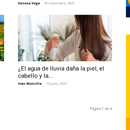
Vanesa Vega
-
18 noviembre, 2025
¿El agua de lluvia daña la piel, el
cabello y la...
Iván Mancilla
-
15 junio, 2025
Página 1 de 4