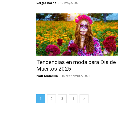
Sergio Rocha
-
12 mayo, 2026
Tendencias en moda para Día de
Muertos 2025
Iván Mancilla
-
16 septiembre, 2025
1
2
3
4