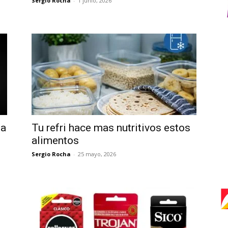
Sergio Rocha
-
1 junio, 2026
da
Tu refri hace mas nutritivos estos
alimentos
Sergio Rocha
-
25 mayo, 2026