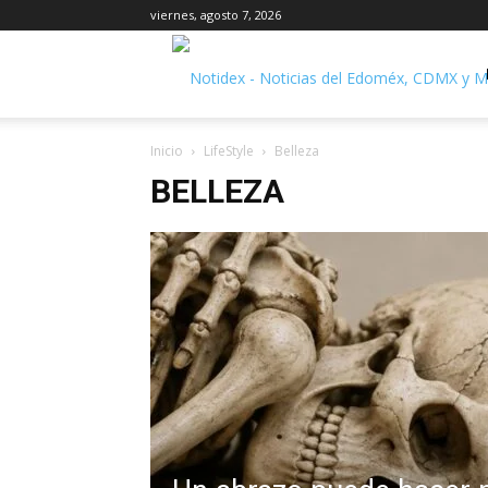
viernes, agosto 7, 2026
Inicio
LifeStyle
Belleza
BELLEZA