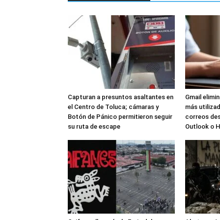
Capturan a presuntos asaltantes en
Gmail elimi
el Centro de Toluca; cámaras y
más utilizad
Botón de Pánico permitieron seguir
correos de
su ruta de escape
Outlook o 