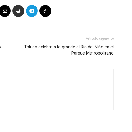
Artículo siguiente
o
Toluca celebra a lo grande el Día del Niño en el
Parque Metropolitano