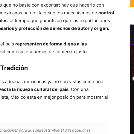
o que no basta con exportar: hay que hacerlo con
as mexicanas han fortalecido los mecanismos de
control
ales
, al tiempo que garantizan que las exportaciones
sarios y protección de derechos de autor y origen.
del país
representen de forma digna a las
ialicen bajo esquemas de comercio justo.
 Tradición
 las aduanas mexicanas ya no son vistas como una
cta la riqueza cultural del país
. Con una
ista, México está en mejor posición para mostrar al
ondiciones para que sea sostenible. El arte popular es