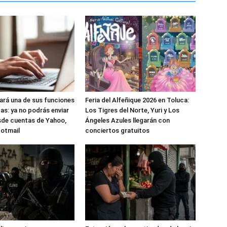
nará una de sus funciones
Feria del Alfeñique 2026 en Toluca:
as: ya no podrás enviar
Los Tigres del Norte, Yuri y Los
sde cuentas de Yahoo,
Ángeles Azules llegarán con
Hotmail
conciertos gratuitos