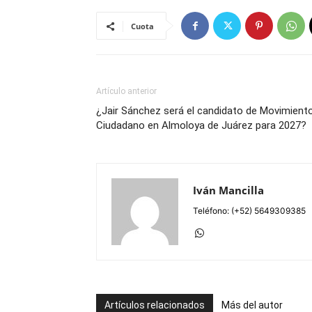
Cuota
Artículo anterior
¿Jair Sánchez será el candidato de Movimient
Ciudadano en Almoloya de Juárez para 2027?
Iván Mancilla
Teléfono: (+52) 5649309385
Artículos relacionados
Más del autor