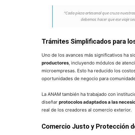
“Cada pieza artesanal que cruza nuestras 
debemos hacer que ese viaje sea 
Trámites Simplificados para l
Uno de los avances más significativos ha si
productores
, incluyendo módulos de atenci
microempresas. Esto ha reducido los costos
oportunidades de negocio para comunidades
La ANAM también ha trabajado con instituci
diseñar
protocolos adaptados a las necesid
real de los creadores al comercio exterior.
Comercio Justo y Protección de