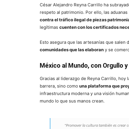
César Alejandro Reyna Carrillo ha subrayad
respeto al patrimonio. Por ello, las aduan
contra el tráfico ilegal de piezas patrimoni
legítimas
cuenten con los certificados nece
Esto asegura que las artesanías que salen 
comunidades que las elaboran
y se comerc
México al Mundo, con Orgullo y
Gracias al liderazgo de Reyna Carrillo, hoy
barrera, sino como
una plataforma que proye
infraestructura moderna y una visión human
mundo lo que sus manos crean.
“Promover la cultura también es crear c