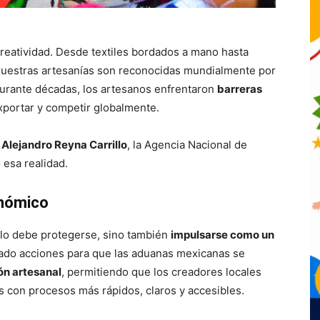
creatividad. Desde textiles bordados a mano hasta
, nuestras artesanías son reconocidas mundialmente por
 durante décadas, los artesanos enfrentaron
barreras
xportar y competir globalmente.
 Alejandro Reyna Carrillo
, la Agencia Nacional de
esa realidad.
onómico
solo debe protegerse, sino también
impulsarse como un
erado acciones para que las aduanas mexicanas se
ón artesanal
, permitiendo que los creadores locales
s con procesos más rápidos, claros y accesibles.