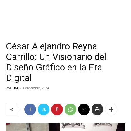
César Alejandro Reyna
Carrillo: Un Visionario del
Diseño Gráfico en la Era
Digital
Por
DM
-
1 diciembre, 2024