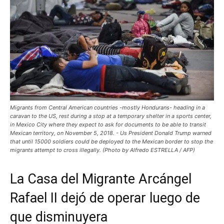
Migrants from Central American countries -mostly Hondurans- heading in a
caravan to the US, rest during a stop at a temporary shelter in a sports center,
in Mexico City where they expect to ask for documents to be able to transit
Mexican territory, on November 5, 2018. - Us President Donald Trump warned
that until 15000 soldiers could be deployed to the Mexican border to stop the
migrants attempt to cross illegally. (Photo by Alfredo ESTRELLA / AFP)
La Casa del Migrante Arcángel
Rafael II dejó de operar luego de
que disminuyera