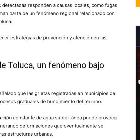
tas detectadas responden a causas locales, como fugas
orman parte de un fenómeno regional relacionado con
oluca.
ecer estrategias de prevención y atención en las
de Toluca, un fenómeno bajo
ñalado que las grietas registradas en municipios del
procesos graduales de hundimiento del terreno.
acción constante de agua subterránea puede provocar
 generando deformaciones que eventualmente se
tras estructuras urbanas.