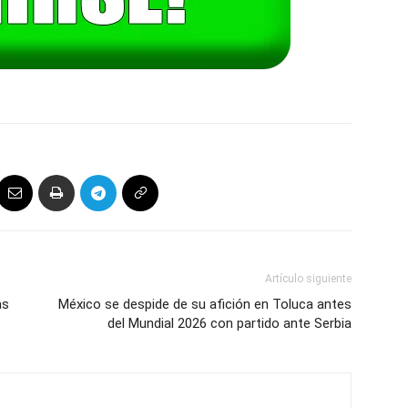
Artículo siguiente
as
México se despide de su afición en Toluca antes
del Mundial 2026 con partido ante Serbia