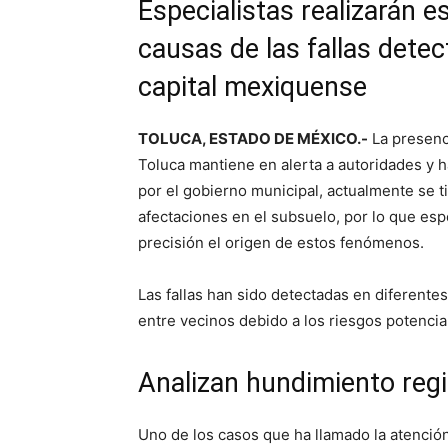
Especialistas realizarán e
causas de las fallas detec
capital mexiquense
TOLUCA, ESTADO DE MÉXICO.-
La presenc
Toluca mantiene en alerta a autoridades y 
por el gobierno municipal, actualmente se t
afectaciones en el subsuelo, por lo que esp
precisión el origen de estos fenómenos.
Las fallas han sido detectadas en diferent
entre vecinos debido a los riesgos potencial
Analizan hundimiento regi
Uno de los casos que ha llamado la atenció