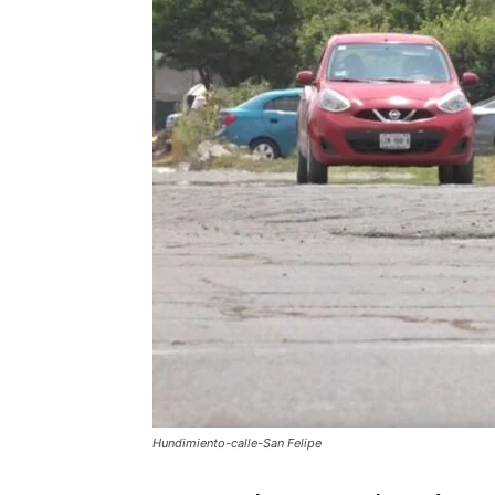
Hundimiento-calle-San Felipe