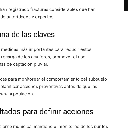
han registrado fracturas considerables que han
de autoridades y expertos.
una de las claves
s medidas más importantes para reducir estos
 recarga de los acuíferos, promover el uso
as de captación pluvial.
icas para monitorear el comportamiento del subsuelo
lanificar acciones preventivas antes de que las
ara la población.
tados para definir acciones
obierno municipal mantiene el monitoreo de los puntos