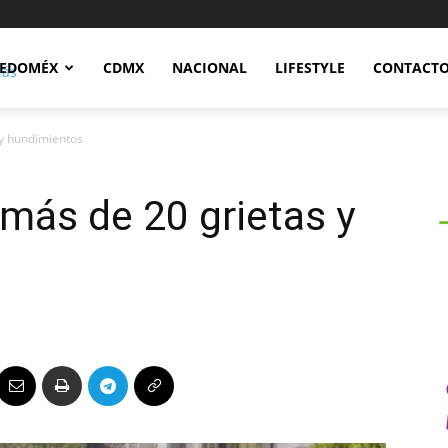
Notidex
EDOMÉX
CDMX
NACIONAL
LIFESTYLE
CONTACT
 y hundimientos
 más de 20 grietas y