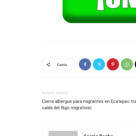
Cuota
Artículo anterior
Cierra albergue para migrantes en Ecatepec tr
caída del flujo migratorio