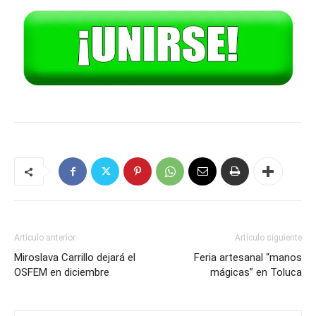
Artículo anterior
Artículo siguiente
Miroslava Carrillo dejará el
Feria artesanal “manos
OSFEM en diciembre
mágicas” en Toluca