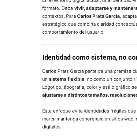
En el entorno digital actual, una identidad 
formato. Debe
vivir, adaptarse y mantener
contextos. Para
Carlos Prats García
, adapta
estratégico que combina claridad conceptual
comportamiento del usuario.
Identidad como sistema, no com
Carlos Prats García parte de una premisa cl
un
sistema flexible
, no como un conjunto r
Logotipo, tipografía, color y estilo gráfico 
ajustarse a distintos tamaños, resolucione
Este enfoque evita identidades frágiles que
marca mantenga coherencia en sitios web, r
digitales.