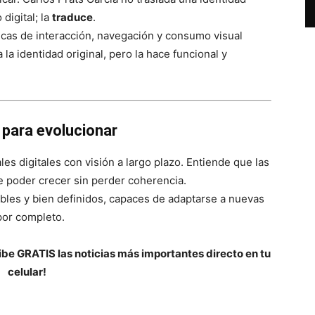
 digital; la
traduce
.
micas de interacción, navegación y consumo visual
 la identidad original, pero la hace funcional y
 para evolucionar
es digitales con visión a largo plazo. Entiende que las
e poder crecer sin perder coherencia.
ables y bien definidos, capaces de adaptarse a nuevas
por completo.
be GRATIS las noticias más importantes directo en tu
celular!