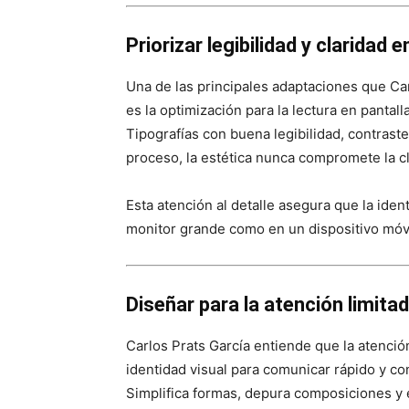
Priorizar legibilidad y claridad e
Una de las principales adaptaciones que Carl
es la optimización para la lectura en pantalla
Tipografías con buena legibilidad, contrast
proceso, la estética nunca compromete la c
Esta atención al detalle asegura que la iden
monitor grande como en un dispositivo móvi
Diseñar para la atención limita
Carlos Prats García entiende que la atenció
identidad visual para comunicar rápido y co
Simplifica formas, depura composiciones y 