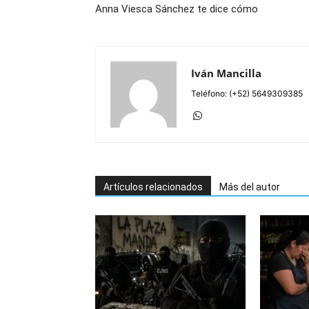
Anna Viesca Sánchez te dice cómo
Iván Mancilla
Teléfono: (+52) 5649309385
Artículos relacionados
Más del autor