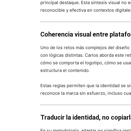
principal destaque. Esta síntesis visual no 
reconocible y efectiva en contextos digitale
Coherencia visual entre plataf
Uno de los retos más complejos del diseño 
con lógicas distintas. Carlos aborda este r
cómo se comporta el logotipo, cómo se usan
estructura el contenido.
Estas reglas permiten que la identidad se s
reconoce la marca sin esfuerzo, incluso cu
Traducir la identidad, no copiar
En su metodología, adaptar no significa repl