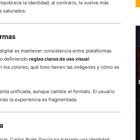
empobrece la identidad; al contrario, la vuelve más
s saturados.
ormas
digital es mantener consistencia entre plataformas
eto definiendo
reglas claras de uso visual
:
 los colores, qué tono tienen las imágenes y cómo se
ienta unificada, aunque cambie el formato. El usuario
ando la experiencia es fragmentada.
la
icar. Carlos Prats García no traslada una identidad