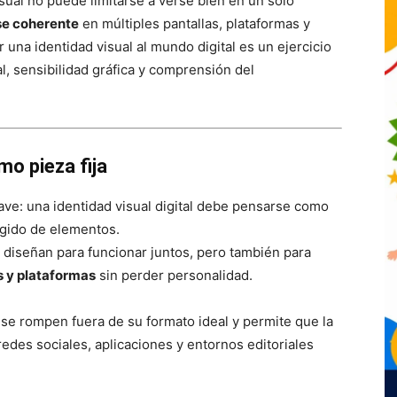
visual no puede limitarse a verse bien en un solo
se coherente
en múltiples pantallas, plataformas y
r una identidad visual al mundo digital es un ejercicio
, sensibilidad gráfica y comprensión del
o pieza fija
ave: una identidad visual digital debe pensarse como
ígido de elementos.
se diseñan para funcionar juntos, pero también para
s y plataformas
sin perder personalidad.
 se rompen fuera de su formato ideal y permite que la
edes sociales, aplicaciones y entornos editoriales