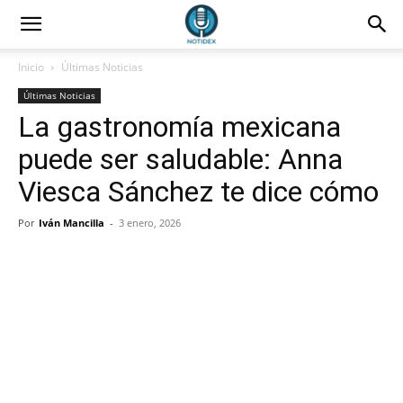
Inicio
Últimas Noticias
Últimas Noticias
La gastronomía mexicana
puede ser saludable: Anna
Viesca Sánchez te dice cómo
Por
Iván Mancilla
-
3 enero, 2026