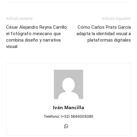
Artículo anterior
Artículo siguiente
César Alejandro Reyna Carrillo:
Cómo Carlos Prats García
el fotógrafo mexicano que
adapta la identidad visual a
combina diseño y narrativa
plataformas digitales
visual
Iván Mancilla
Teléfono: (+52) 5649309385