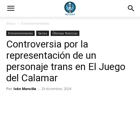
Inicio
Entretenimiento
Entretenimiento
Series
Últimas Noticias
Controversia por la
representación de un
personaje trans en El Juego
del Calamar
Por
Iván Mancilla
-
29 diciembre, 2024