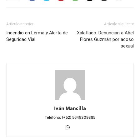
Artículo anterior
Artículo siguiente
Incendio en Lerma y Alerta de
Xalatlaco: Denuncian a Abel
Seguridad Vial
Flores Guzmán por acoso
sexual
Iván Mancilla
Teléfono: (+52) 5649309385