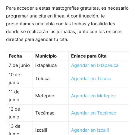
Para acceder a estas mastografías gratuitas, es necesario
programar una cita en línea. A continuación, te
presentamos una tabla con las fechas y localidades
donde se realizarán las jornadas, junto con los enlaces
directos para agendar tu cita.
Fecha
Municipio
Enlace para Cita
7 de junio
Ixtapaluca
Agendar en Ixtapaluca
10 de
Toluca
Agendar en Toluca
junio
11 de
Metepec
Agendar en Metepec
junio
12 de
Tecámac
Agendar en Tecámac
junio
13 de
Izcalli
Agendar en Izcalli
junio